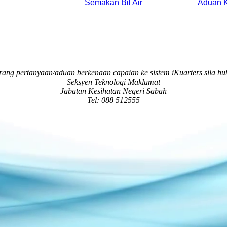
Semakan Bil Air
Aduan K
rang pertanyaan/aduan berkenaan capaian ke sistem iKuarters sila hu
Seksyen Teknologi Maklumat
Jabatan Kesihatan Negeri Sabah
Tel: 088 512555