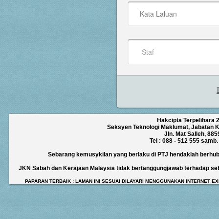
Hakcipta Terpelihara 
Seksyen Teknologi Maklumat, Jabatan K
Jln. Mat Salleh, 88
Tel : 088 - 512 555 samb
Sebarang kemusykilan yang berlaku di PTJ hendaklah berhub
JKN Sabah dan Kerajaan Malaysia tidak bertanggungjawab terhadap s
PAPARAN TERBAIK : LAMAN INI SESUAI DILAYARI MENGGUNAKAN INTERNET EX