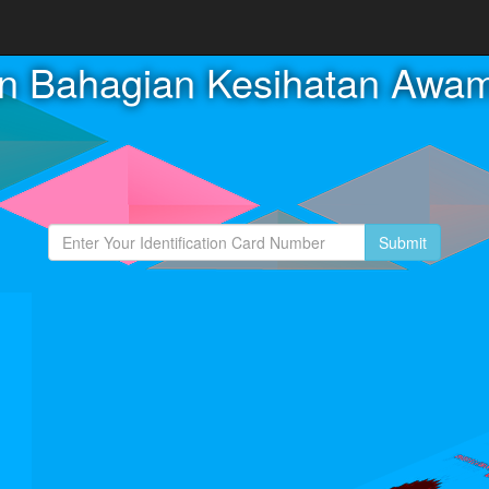
an Bahagian Kesihatan Awa
Submit